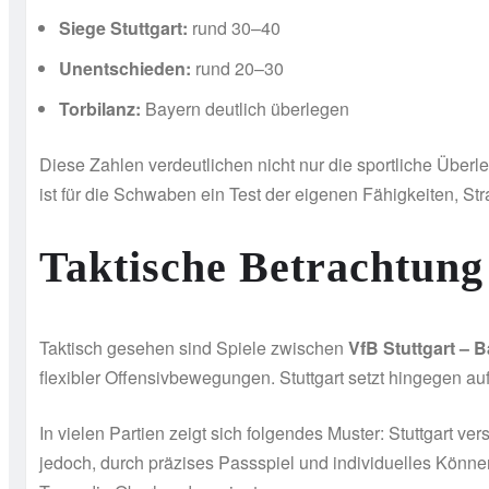
Siege Stuttgart:
rund 30–40
Unentschieden:
rund 20–30
Torbilanz:
Bayern deutlich überlegen
Diese Zahlen verdeutlichen nicht nur die sportliche Überl
ist für die Schwaben ein Test der eigenen Fähigkeiten, S
Taktische Betrachtung
Taktisch gesehen sind Spiele zwischen
VfB Stuttgart – 
flexibler Offensivbewegungen. Stuttgart setzt hingegen a
In vielen Partien zeigt sich folgendes Muster: Stuttgart
jedoch, durch präzises Passspiel und individuelles Können