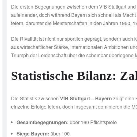
Die ersten Begegnungen zwischen dem VfB Stuttgart und B
aufeinander, doch während Bayern sich schnell als Macht 
feiern, darunter die Meisterschaften in den Jahren 1950,
Die Rivalität ist nicht nur sportlich geprägt, sondern auc
aus wirtschaftlicher Stärke, internationalen Ambitionen un
Triumph der Leidenschaft über die scheinbar überlegene 
Statistische Bilanz: Z
Die Statistik zwischen
VfB Stuttgart – Bayern
zeigt eine 
einzelne Erfolge feiern, doch insgesamt dominieren die 
Gesamtbegegnungen:
über 160 Pflichtspiele
Siege Bayern:
über 100