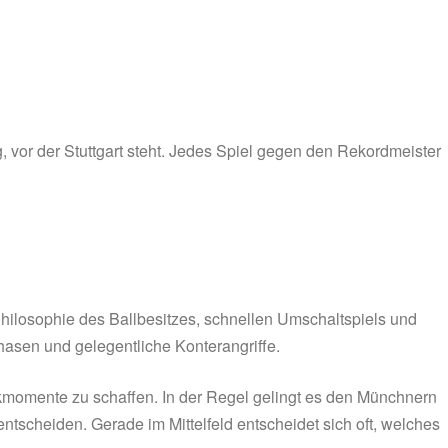
, vor der Stuttgart steht. Jedes Spiel gegen den Rekordmeister
Philosophie des Ballbesitzes, schnellen Umschaltspiels und
hasen und gelegentliche Konterangriffe.
uckmomente zu schaffen. In der Regel gelingt es den Münchnern
ntscheiden. Gerade im Mittelfeld entscheidet sich oft, welches