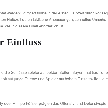
htet werden: Stuttgart führte in der ersten Halbzeit durch kon
iten Halbzeit durch taktische Anpassungen, schnelles Umschal
, die in diesem Duell erforderlich ist.
r Einfluss
nd die Schlüsselspieler auf beiden Seiten. Bayern hat traditionel
oft auf junge Talente und Spieler mit hohem Einsatzwillen, die 
ly oder Philipp Förster prägten das Offensiv- und Defensivsp