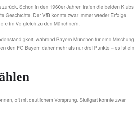
 zurück. Schon in den 1960er Jahren trafen die beiden Klubs
afte Geschichte. Der VfB konnte zwar immer wieder Erfolge
ndere im Vergleich zu den Münchnern.
und Bodenständigkeit, während Bayern München für eine Mischung
egen den FC Bayern daher mehr als nur drei Punkte – es ist ein
zählen
nen, oft mit deutlichem Vorsprung. Stuttgart konnte zwar