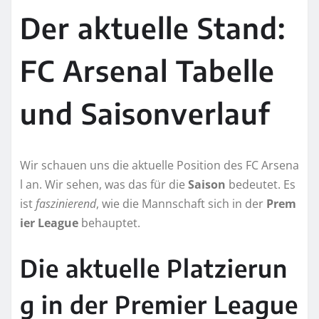
Der aktuelle Stand:
FC Arsenal Tabelle
und Saisonverlauf
Wir schauen uns die aktuelle Position des FC Arsena
l an. Wir sehen, was das für die
Saison
bedeutet. Es
ist
faszinierend
, wie die Mannschaft sich in der
Prem
ier League
behauptet.
Die aktuelle Platzierun
g in der Premier League