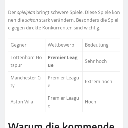
Der
spielplan
bringt schwere Spiele. Diese Spiele kön
nen die
saison
stark verändern. Besonders die Spiel
e gegen direkte Konkurrenten sind wichtig.
Gegner
Wettbewerb
Bedeutung
Tottenham Ho
Premier Leag
Sehr hoch
tspur
ue
Manchester Ci
Premier Leagu
Extrem hoch
ty
e
Premier Leagu
Aston Villa
Hoch
e
Warum die kommende