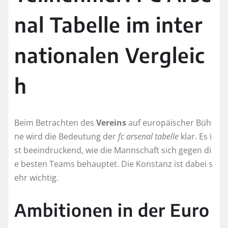
nal Tabelle im inter
nationalen Vergleic
h
Beim Betrachten des
Vereins
auf europäischer Büh
ne wird die Bedeutung der
fc arsenal tabelle
klar. Es i
st beeindruckend, wie die Mannschaft sich gegen di
e besten Teams behauptet. Die Konstanz ist dabei s
ehr wichtig.
Ambitionen in der Euro