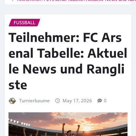
FUSSBALL
Teilnehmer: FC Ars
enal Tabelle: Aktuel
le News und Rangli
ste
Turnierbaume
May 17, 2026
0