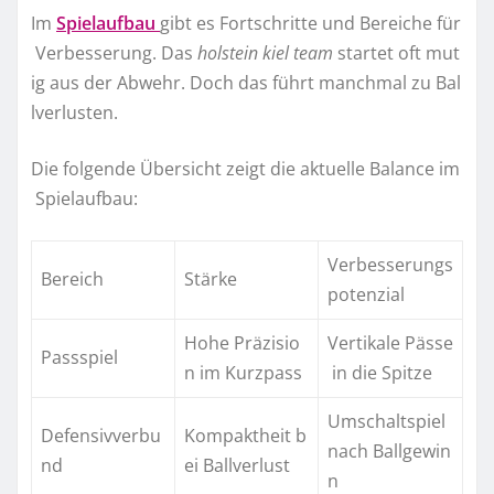
Im
Spielaufbau
gibt es Fortschritte und Bereiche für
Verbesserung. Das
holstein kiel team
startet oft mut
ig aus der Abwehr. Doch das führt manchmal zu Bal
lverlusten.
Die folgende Übersicht zeigt die aktuelle Balance im
Spielaufbau:
Verbesserungs
Bereich
Stärke
potenzial
Hohe Präzisio
Vertikale Pässe
Passspiel
n im Kurzpass
in die Spitze
Umschaltspiel
Defensivverbu
Kompaktheit b
nach Ballgewin
nd
ei Ballverlust
n