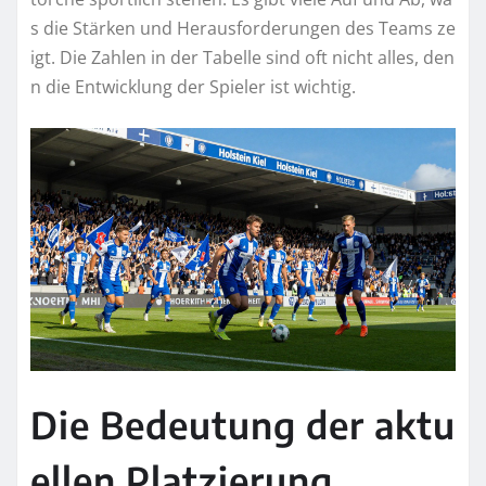
s die Stärken und Herausforderungen des Teams ze
igt. Die Zahlen in der Tabelle sind oft nicht alles, den
n die Entwicklung der Spieler ist wichtig.
Die Bedeutung der aktu
ellen Platzierung