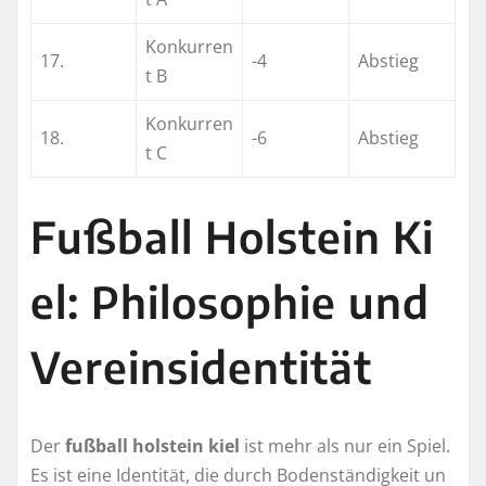
Konkurren
17.
-4
Abstieg
t B
Konkurren
18.
-6
Abstieg
t C
Fußball Holstein Ki
el: Philosophie und
Vereinsidentität
Der
fußball holstein kiel
ist mehr als nur ein Spiel.
Es ist eine Identität, die durch Bodenständigkeit un