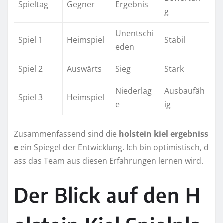
Spieltag
Gegner
Ergebnis
g
Unentschi
Spiel 1
Heimspiel
Stabil
eden
Spiel 2
Auswärts
Sieg
Stark
Niederlag
Ausbaufäh
Spiel 3
Heimspiel
e
ig
Zusammenfassend sind die
holstein kiel ergebniss
e
ein Spiegel der Entwicklung. Ich bin optimistisch, d
ass das Team aus diesen Erfahrungen lernen wird.
Der Blick auf den H