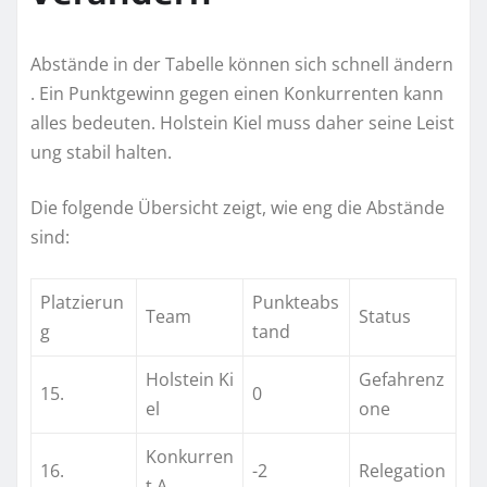
Abstände in der Tabelle können sich schnell ändern
. Ein Punktgewinn gegen einen Konkurrenten kann
alles bedeuten. Holstein Kiel muss daher seine Leist
ung stabil halten.
Die folgende Übersicht zeigt, wie eng die Abstände
sind:
Platzierun
Punkteabs
Team
Status
g
tand
Holstein Ki
Gefahrenz
15.
0
el
one
Konkurren
16.
-2
Relegation
t A