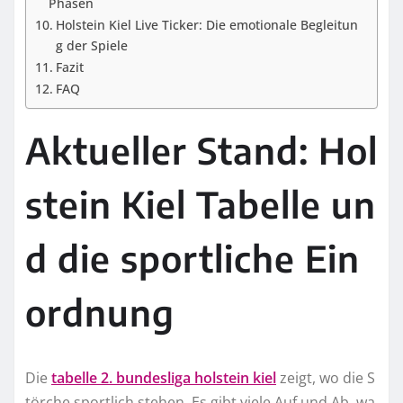
Phasen
Holstein Kiel Live Ticker: Die emotionale Begleitun
g der Spiele
Fazit
FAQ
Aktueller Stand: Hol
stein Kiel Tabelle un
d die sportliche Ein
ordnung
Die
tabelle 2. bundesliga holstein kiel
zeigt, wo die S
törche sportlich stehen. Es gibt viele Auf und Ab, wa