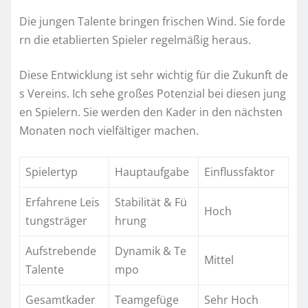
Die jungen Talente bringen frischen Wind. Sie forde
rn die etablierten Spieler regelmäßig heraus.
Diese Entwicklung ist sehr wichtig für die Zukunft de
s Vereins. Ich sehe großes Potenzial bei diesen jung
en Spielern. Sie werden den Kader in den nächsten
Monaten noch vielfältiger machen.
Spielertyp
Hauptaufgabe
Einflussfaktor
Erfahrene Leis
Stabilität & Fü
Hoch
tungsträger
hrung
Aufstrebende
Dynamik & Te
Mittel
Talente
mpo
Gesamtkader
Teamgefüge
Sehr Hoch