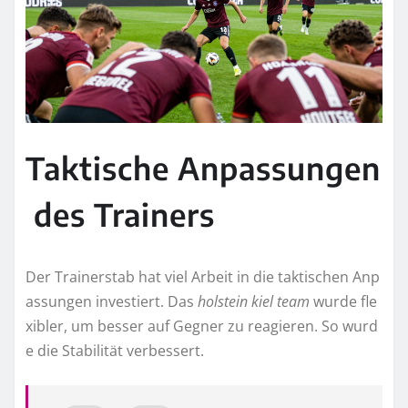
Taktische Anpassungen
des Trainers
Der Trainerstab hat viel Arbeit in die taktischen Anp
assungen investiert. Das
holstein kiel team
wurde fle
xibler, um besser auf Gegner zu reagieren. So wurd
e die Stabilität verbessert.