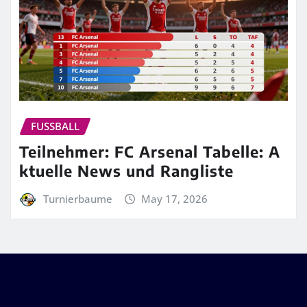
FUSSBALL
Teilnehmer: FC Arsenal Tabelle: A
ktuelle News und Rangliste
Turnierbaume
May 17, 2026