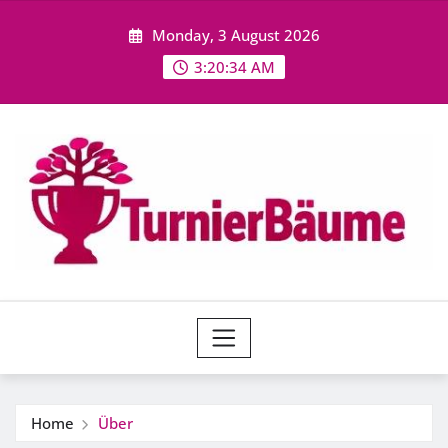
Skip
Monday, 3 August 2026
to
content
3:20:35 AM
Home
Über