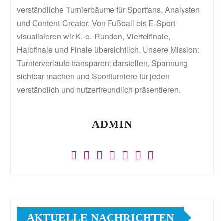
verständliche Turnierbäume für Sportfans, Analysten
und Content-Creator. Von Fußball bis E-Sport
visualisieren wir K.-o.-Runden, Viertelfinale,
Halbfinale und Finale übersichtlich. Unsere Mission:
Turnierverläufe transparent darstellen, Spannung
sichtbar machen und Sportturniere für jeden
verständlich und nutzerfreundlich präsentieren.
ADMIN
AKTUELLE NACHRICHTEN