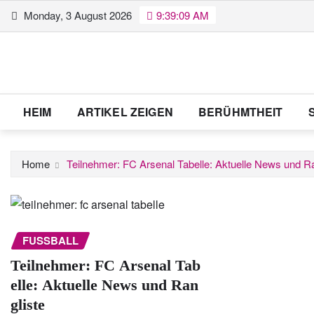
Skip
Monday, 3 August 2026
9:39:10 AM
to
content
HEIM
ARTIKEL ZEIGEN
BERÜHMTHEIT
Home
Teilnehmer: FC Arsenal Tabelle: Aktuelle News und Ra
FUSSBALL
Teilnehmer: FC Arsenal Tab
elle: Aktuelle News und Ran
gliste