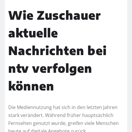
Wie Zuschauer
aktuelle
Nachrichten bei
ntv verfolgen
können
Die Mediennutzung hat sich in den letzten Jahren
stark verändert. Während früher hauptsächlich
Fernsehen genutzt wurde, greifen viele Menschen
heute auf digitale Angebote zurück.