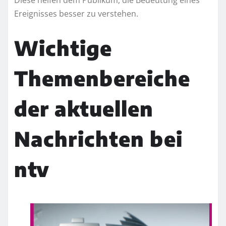
Diese helfen dem Publikum, die Bedeutung eines
Ereignisses besser zu verstehen.
Wichtige
Themenbereiche
der aktuellen
Nachrichten bei
ntv