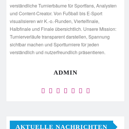
verständliche Turnierbäume für Sportfans, Analysten
und Content-Creator. Von Fußball bis E-Sport
visualisieren wir K.-o.-Runden, Viertelfinale,
Halbfinale und Finale übersichtlich. Unsere Mission:
Turnierverläufe transparent darstellen, Spannung
sichtbar machen und Sportturniere für jeden
verständlich und nutzerfreundlich präsentieren.
ADMIN
AKTUELLE NACHRICHTEN