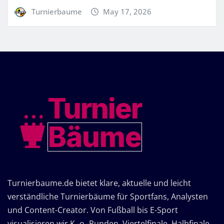
Turnierbaume
May 17, 2026
Turnier
Bäume
Turnierbaume.de bietet klare, aktuelle und leicht
verständliche Turnierbäume für Sportfans, Analysten
und Content-Creator. Von Fußball bis E-Sport
visualisieren wir K.-o.-Runden, Viertelfinale, Halbfinale