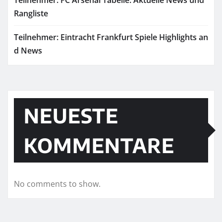
Teilnehmer: FC Arsenal Tabelle: Aktuelle News und
Rangliste
Teilnehmer: Eintracht Frankfurt Spiele Highlights an
d News
NEUESTE
KOMMENTARE
No comments to show.