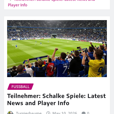
Player Info
FUSSBALL
Teilnehmer: Schalke Spiele: Latest
News and Player Info
Turnierbaume
May 10, 2026
0